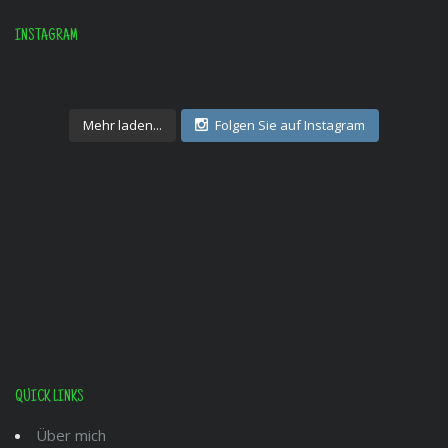
INSTAGRAM
Mehr laden...
Folgen Sie auf Instagram
QUICK LINKS
Über mich