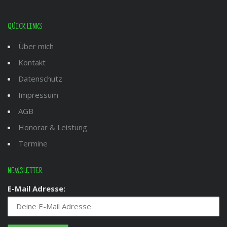
QUICK LINKS
Über mich
Kontakt
Datenschutz
Impressum
AGB
Honorar & Leistung
Termine
NEWSLETTER
E-Mail Adresse: