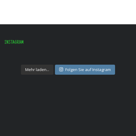
INSTAGRAM
Mehr laden...
Folgen Sie auf Instagram