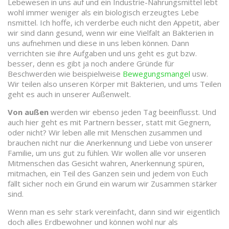
Lebewesen in uns auf und ein Industrie-Nahrungsmittel lebt
wohl immer weniger als ein biologisch erzeugtes Lebe
nsmittel. Ich hoffe, ich verderbe euch nicht den Appetit, aber
wir sind dann gesund, wenn wir eine Vielfalt an Bakterien in
uns aufnehmen und diese in uns leben können. Dann
verrichten sie ihre Aufgaben und uns geht es gut bzw.
besser, denn es gibt ja noch andere Gründe für
Beschwerden wie beispielweise
Bewegungsmangel
usw.
Wir teilen also unseren Körper mit Bakterien, und ums Teilen
geht es auch in unserer Außenwelt.
Von außen
werden wir ebenso jeden Tag beeinflusst. Und
auch hier geht es mit Partnern besser, statt mit Gegnern,
oder nicht? Wir leben alle mit Menschen zusammen und
brauchen nicht nur die Anerkennung und Liebe von unserer
Familie, um uns gut zu fühlen. Wir wollen alle vor unseren
Mitmenschen das Gesicht wahren, Anerkennung spüren,
mitmachen, ein Teil des Ganzen sein und jedem von Euch
fällt sicher noch ein Grund ein warum wir Zusammen stärker
sind.
Wenn man es sehr stark vereinfacht, dann sind wir eigentlich
doch alles Erdbewohner und können wohl nur als