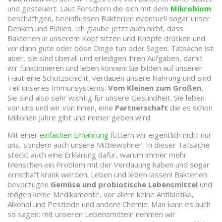
und gesteuert. Laut Forschern die sich mit dem
Mikrobiom
beschäftigen, beeinflussen Bakterien eventuell sogar unser
Denken und Fühlen. Ich glaube jetzt auch nicht, dass
Bakterien in unserem Kopf sitzen und Knöpfe drücken und
wir dann gute oder böse Dinge tun oder Sagen. Tatsache ist
aber, sie sind überall und erledigen ihren Aufgaben, damit
wir funktionieren und leben können! Sie bilden auf unserer
Haut eine Schutzschicht, verdauen unsere Nahrung und sind
Teil unseres Immunsystems.
Vom Kleinen zum Großen.
Sie sind also sehr wichtig für unsere Gesundheit. Sie leben
von uns und wir von ihnen, eine
Partnerschaft
die es schon
Millionen Jahre gibt und immer geben wird.
Mit einer
einfachen Ernährung
füttern wir eigentlich nicht nur
uns, sondern auch unsere Mitbewohner. In dieser Tatsache
steckt auch eine Erklärung dafür, warum immer mehr
Menschen ein Problem mit der Verdauung haben und sogar
ernsthaft krank werden. Leben und leben lassen! Bakterien
bevorzugen
Gemüse und probiotische Lebensmittel
und
mögen keine Medikamente, vor allem keine Antibiotika,
Alkohol und Pestizide und andere Chemie. Man kann es auch
so sagen: mit unseren Lebensmitteln nehmen wir