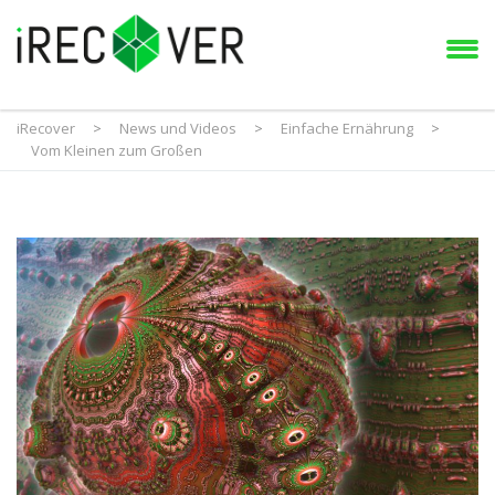
iRecover
>
News und Videos
>
Einfache Ernährung
>
Vom Kleinen zum Großen