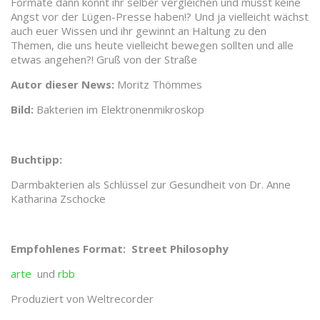
Formate dann könnt ihr selber vergleichen und müsst keine
Angst vor der Lügen-Presse haben!? Und ja vielleicht wächst
auch euer Wissen und ihr gewinnt an Haltung zu den
Themen, die uns heute vielleicht bewegen sollten und alle
etwas angehen?! Gruß von der Straße
Autor dieser News:
Moritz Thömmes
Bild:
Bakterien im Elektronenmikroskop
Buchtipp:
Darmbakterien als Schlüssel zur Gesundheit von Dr. Anne
Katharina Zschocke
Empfohlenes Format: Street Philosophy
arte
und
rbb
Produziert von Weltrecorder