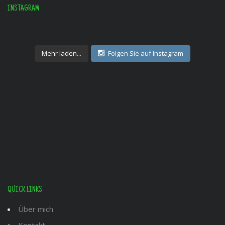
INSTAGRAM
Mehr laden...
Folgen Sie auf Instagram
QUICK LINKS
Über mich