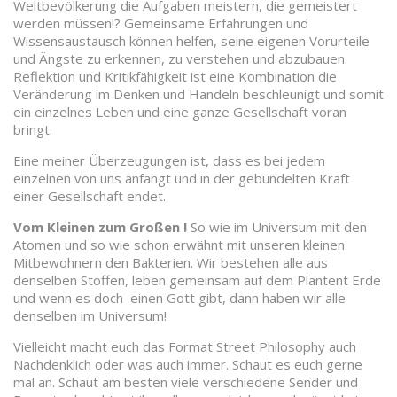
Weltbevölkerung die Aufgaben meistern, die gemeistert
werden müssen!? Gemeinsame Erfahrungen und
Wissensaustausch können helfen, seine eigenen Vorurteile
und Ängste zu erkennen, zu verstehen und abzubauen.
Reflektion und Kritikfähigkeit ist eine Kombination die
Veränderung im Denken und Handeln beschleunigt und somit
ein einzelnes Leben und eine ganze Gesellschaft voran
bringt.
Eine meiner Überzeugungen ist, dass es bei jedem
einzelnen von uns anfängt und in der gebündelten Kraft
einer Gesellschaft endet.
Vom Kleinen zum Großen !
So wie im Universum mit den
Atomen und so wie schon erwähnt mit unseren kleinen
Mitbewohnern den Bakterien. Wir bestehen alle aus
denselben Stoffen, leben gemeinsam auf dem Plantent Erde
und wenn es doch einen Gott gibt, dann haben wir alle
denselben im Universum!
Vielleicht macht euch das Format Street Philosophy auch
Nachdenklich oder was auch immer. Schaut es euch gerne
mal an. Schaut am besten viele verschiedene Sender und