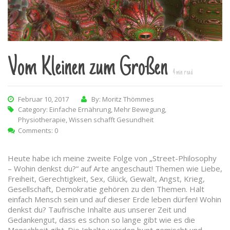
Vom Kleinen zum Großen
4
min read
Februar 10, 2017
By: Moritz Thömmes
Category:
Einfache Ernährung
,
Mehr Bewegung
,
Physiotherapie
,
Wissen schafft Gesundheit
Comments: 0
Heute habe ich meine zweite Folge von „Street-Philosophy
– Wohin denkst du?“ auf Arte angeschaut! Themen wie Liebe,
Freiheit, Gerechtigkeit, Sex, Glück, Gewalt, Angst, Krieg,
Gesellschaft, Demokratie gehören zu den Themen. Halt
einfach Mensch sein und auf dieser Erde leben dürfen! Wohin
denkst du? Taufrische Inhalte aus unserer Zeit und
Gedankengut, dass es schon so lange gibt wie es die