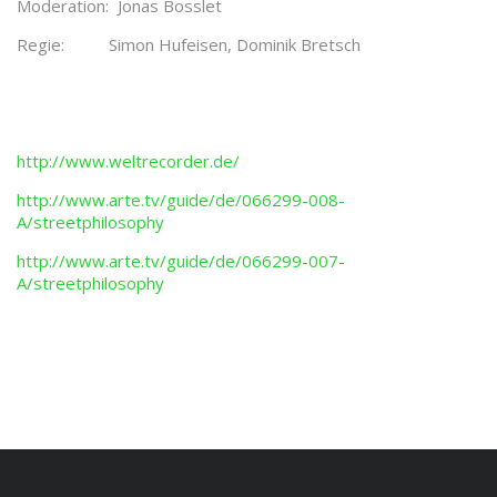
Moderation: Jonas Bosslet
Regie: Simon Hufeisen, Dominik Bretsch
http://www.weltrecorder.de/
http://www.arte.tv/guide/de/066299-008-
A/streetphilosophy
http://www.arte.tv/guide/de/066299-007-
A/streetphilosophy