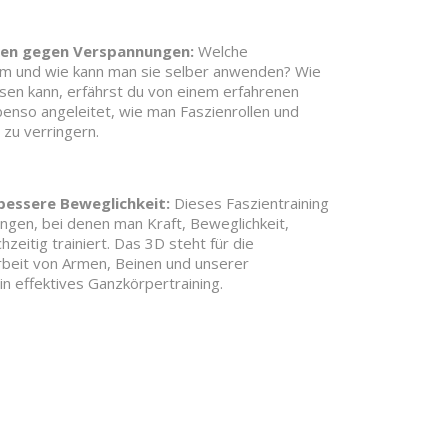
ken gegen Verspannungen:
Welche
am und wie kann man sie selber anwenden? Wie
sen kann, erfährst du von einem erfahrenen
enso angeleitet, wie man Faszienrollen und
zu verringern.
 bessere Beweglichkeit:
Dieses Faszientraining
ngen, bei denen man Kraft, Beweglichkeit,
ichzeitig trainiert. Das 3D steht für die
beit von Armen, Beinen und unserer
in effektives Ganzkörpertraining.