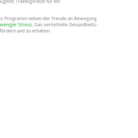
ügend Trainingsreize für ein
dieses Programm neben der Freude an Bewegung
weniger Stress
. Das vermittelte Gesundheits-
fördern und zu erhalten.