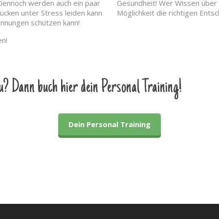
 Dennoch werden auch ein paar
Gesundheit! Wer Wissen über s
cken unter Stress leiden kann
Möglichkeit die richtigen Ents
annungen schützen kann!
en!
u? Dann buch hier dein Personal Training!
Dein Personal Training