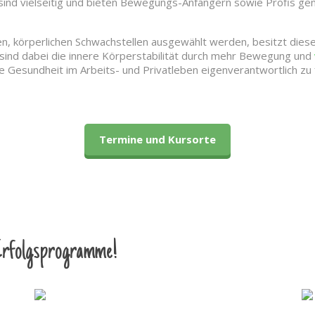
 sind vielseitig und bieten Bewegungs-Anfängern sowie Profis gen
schen, körperlichen Schwachstellen ausgewählt werden, besitzt 
e sind dabei die innere Körperstabilität durch mehr Bewegung und
e Gesundheit im Arbeits- und Privatleben eigenverantwortlich zu 
Termine und Kursorte
 Erfolgsprogramme!