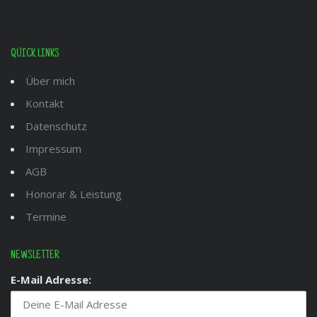
QUICK LINKS
Über mich
Kontakt
Datenschutz
Impressum
AGB
Honorar & Leistung
Termine
NEWSLETTER
E-Mail Adresse: