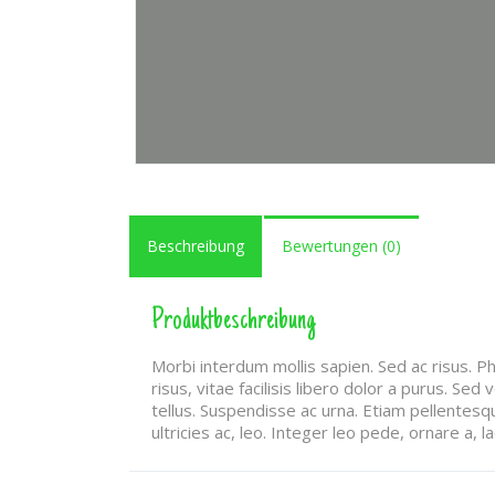
Beschreibung
Bewertungen (0)
Produktbeschreibung
Morbi interdum mollis sapien. Sed ac risus. Ph
risus, vitae facilisis libero dolor a purus. Sed v
tellus. Suspendisse ac urna. Etiam pellentesqu
ultricies ac, leo. Integer leo pede, ornare a, lac