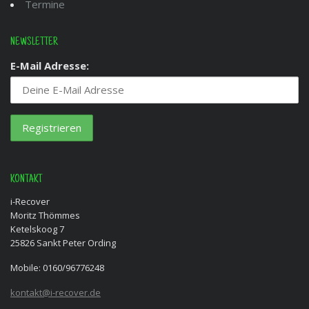
Termine
NEWSLETTER
E-Mail Adresse:
KONTAKT
i-Recover
Moritz Thömmes
Ketelskoog 7
25826 Sankt Peter Ording
Mobile: 0160/96776248
kontakt@i-recover.de