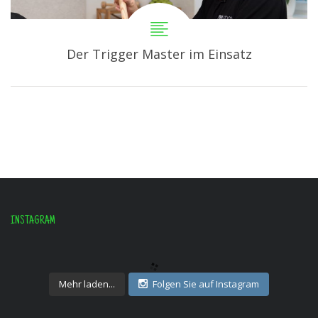
Der Trigger Master im Einsatz
INSTAGRAM
Mehr laden...
Folgen Sie auf Instagram